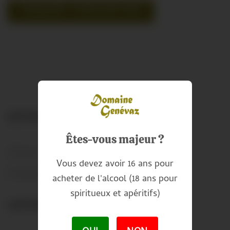
PASSWORT ZURÜCKSETZEN
Alternative:
ARTIKEL
Êtes-vous majeur ?
Unsere Weine
Vous devez avoir 16 ans pour
Preisliste
acheter de l'alcool (18 ans pour
spiritueux et apéritifs)
UNTERNEHMEN